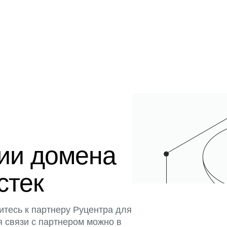
ции домена
стек
итесь к партнеру Руцентра для
я связи с партнером можно в