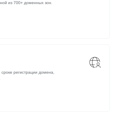
ной из 700+ доменных зон.
 сроке регистрации домена,
.