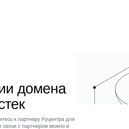
ции домена
стек
итесь к партнеру Руцентра для
я связи с партнером можно в