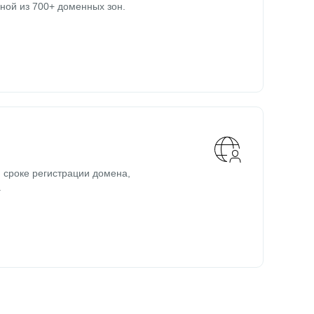
ной из 700+ доменных зон.
 сроке регистрации домена,
.