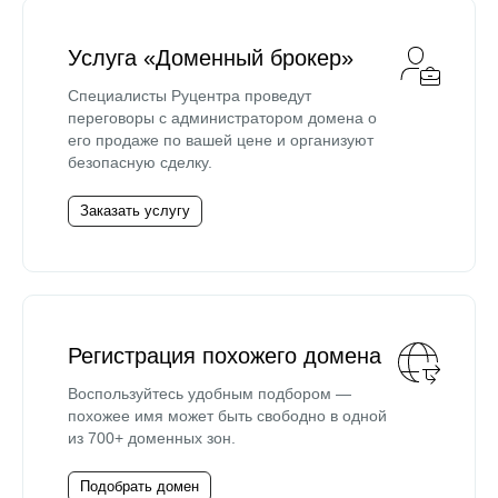
Услуга «Доменный брокер»
Специалисты Руцентра проведут
переговоры с администратором домена о
его продаже по вашей цене и организуют
безопасную сделку.
Заказать услугу
Регистрация похожего домена
Воспользуйтесь удобным подбором —
похожее имя может быть свободно в одной
из 700+ доменных зон.
Подобрать домен