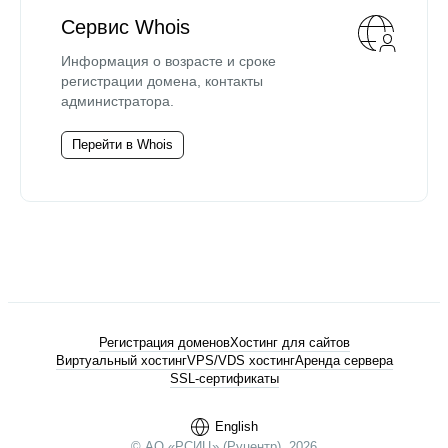
Сервис Whois
Информация о возрасте и сроке
регистрации домена, контакты
администратора.
Перейти в Whois
Регистрация доменов
Хостинг для сайтов
Виртуальный хостинг
VPS/VDS хостинг
Аренда сервера
SSL-сертификаты
English
© АО «РСИЦ» (Руцентр), 2026