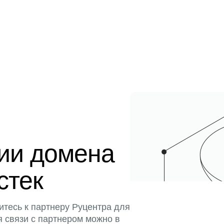
ции домена
стек
итесь к партнеру Руцентра для
я связи с партнером можно в