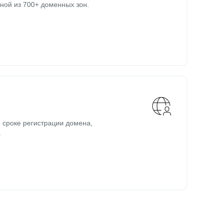
ной из 700+ доменных зон.
 сроке регистрации домена,
.