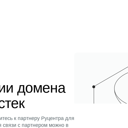
ции домена
стек
итесь к партнеру Руцентра для
я связи с партнером можно в