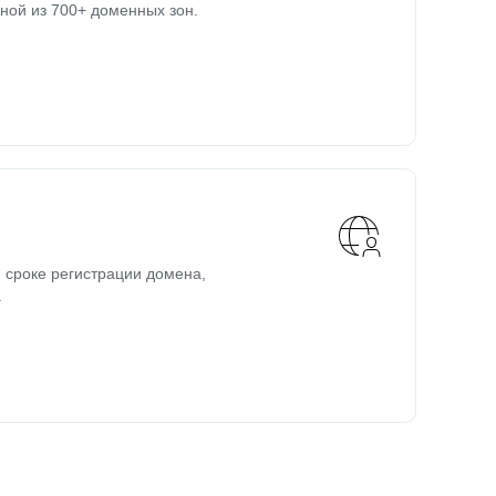
ной из 700+ доменных зон.
 сроке регистрации домена,
.