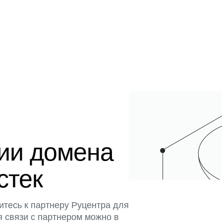
ции домена
стек
итесь к партнеру Руцентра для
я связи с партнером можно в