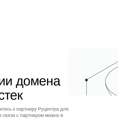
ции домена
стек
итесь к партнеру Руцентра для
я связи с партнером можно в