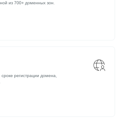
ной из 700+ доменных зон.
 сроке регистрации домена,
.