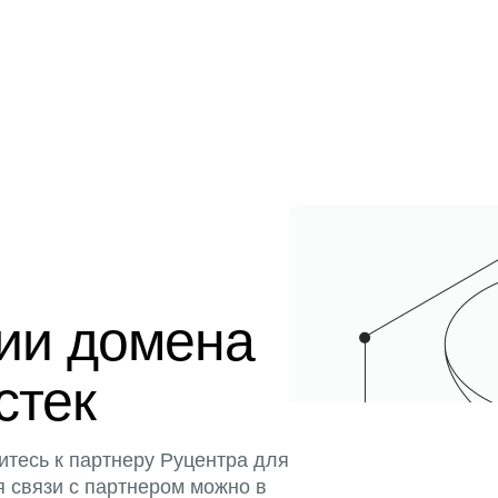
ции домена
стек
итесь к партнеру Руцентра для
я связи с партнером можно в