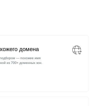
охожего домена
 подбором — похожее имя
ной из 700+ доменных зон.