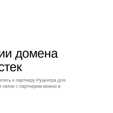
ции домена
стек
итесь к партнеру Руцентра для
я связи с партнером можно в