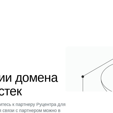
ции домена
стек
итесь к партнеру Руцентра для
я связи с партнером можно в