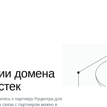
ции домена
стек
итесь к партнеру Руцентра для
я связи с партнером можно в