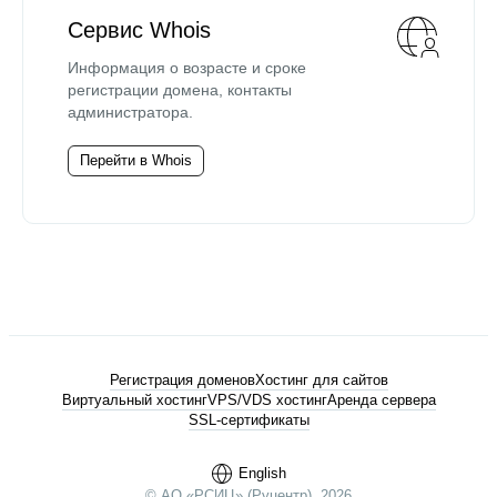
Сервис Whois
Информация о возрасте и сроке
регистрации домена, контакты
администратора.
Перейти в Whois
Регистрация доменов
Хостинг для сайтов
Виртуальный хостинг
VPS/VDS хостинг
Аренда сервера
SSL-сертификаты
English
© АО «РСИЦ» (Руцентр), 2026