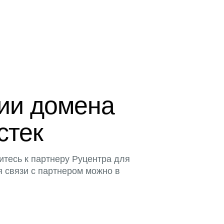
ции домена
стек
итесь к партнеру Руцентра для
я связи с партнером можно в