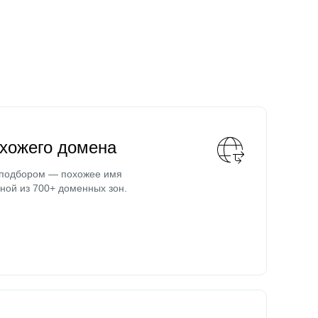
охожего домена
 подбором — похожее имя
ной из 700+ доменных зон.