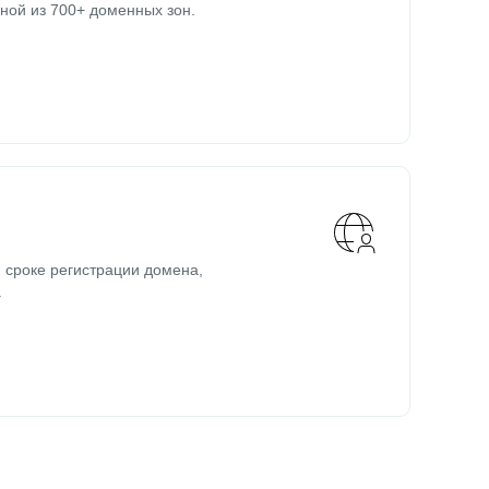
ной из 700+ доменных зон.
 сроке регистрации домена,
.