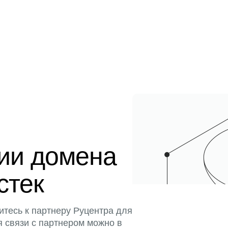
ции домена
стек
итесь к партнеру Руцентра для
я связи с партнером можно в