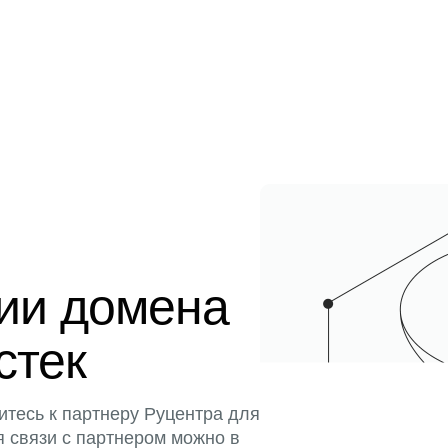
ции домена
стек
итесь к партнеру Руцентра для
я связи с партнером можно в