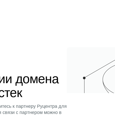
ции домена
стек
итесь к партнеру Руцентра для
я связи с партнером можно в