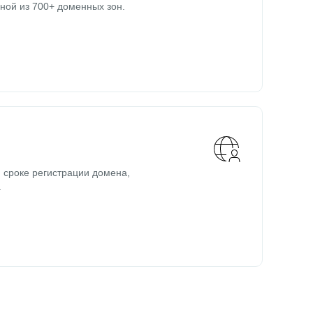
ной из 700+ доменных зон.
 сроке регистрации домена,
.