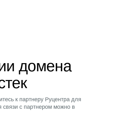
ции домена
стек
итесь к партнеру Руцентра для
я связи с партнером можно в