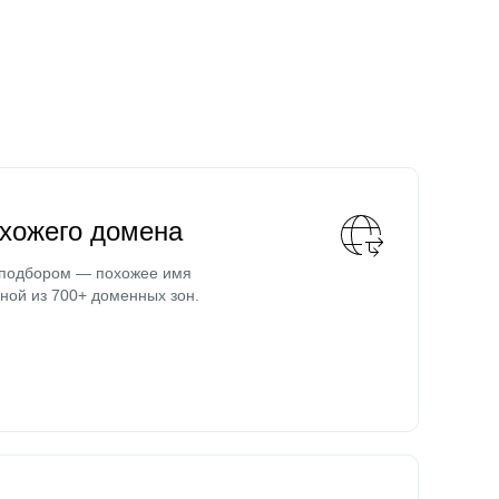
охожего домена
 подбором — похожее имя
ной из 700+ доменных зон.