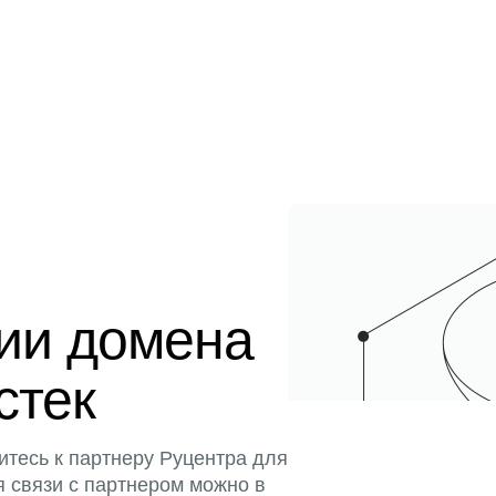
ции домена
стек
итесь к партнеру Руцентра для
я связи с партнером можно в