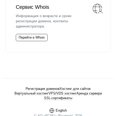
Сервис Whois
Информация о возрасте и сроке
регистрации домена, контакты
администратора.
Перейти в Whois
Регистрация доменов
Хостинг для сайтов
Виртуальный хостинг
VPS/VDS хостинг
Аренда сервера
SSL-сертификаты
English
© АО «РСИЦ» (Руцентр), 2026