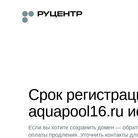
Срок регистра
aquapool16.ru и
Если вы хотите сохранить домен — обрат
оплаты продления. Уточнить контакты дл