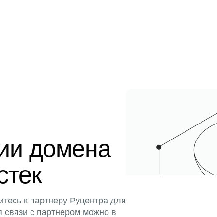
ции домена
стек
итесь к партнеру Руцентра для
я связи с партнером можно в