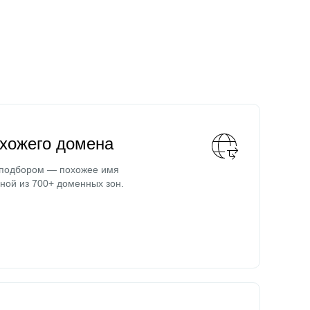
охожего домена
 подбором — похожее имя
ной из 700+ доменных зон.