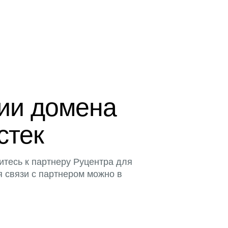
ции домена
стек
итесь к партнеру Руцентра для
я связи с партнером можно в