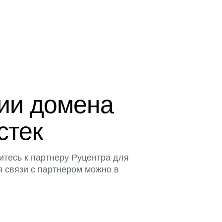
ции домена
стек
итесь к партнеру Руцентра для
я связи с партнером можно в