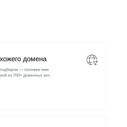
охожего домена
 подбором — похожее имя
ной из 700+ доменных зон.