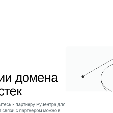
ции домена
стек
итесь к партнеру Руцентра для
я связи с партнером можно в