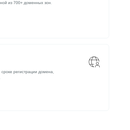
ной из 700+ доменных зон.
 сроке регистрации домена,
.