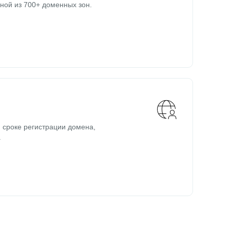
ной из 700+ доменных зон.
 сроке регистрации домена,
.