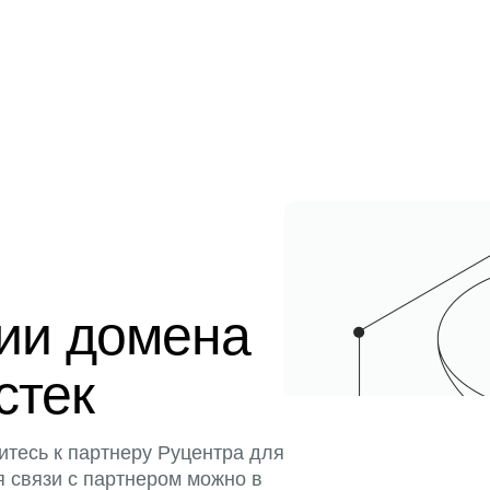
ции домена
стек
итесь к партнеру Руцентра для
я связи с партнером можно в