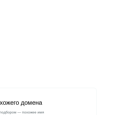
охожего домена
 подбором — похожее имя