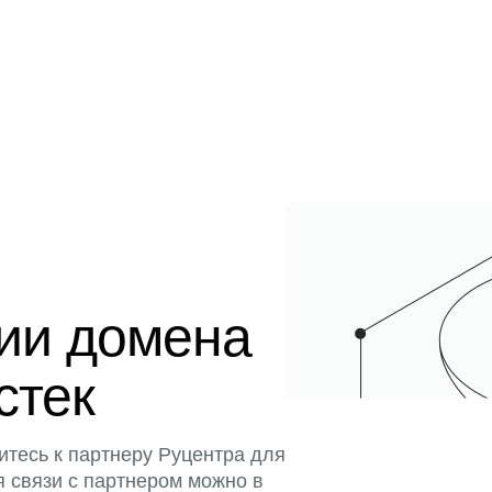
ции домена
стек
итесь к партнеру Руцентра для
я связи с партнером можно в