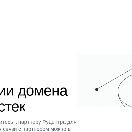
ции домена
стек
итесь к партнеру Руцентра для
я связи с партнером можно в