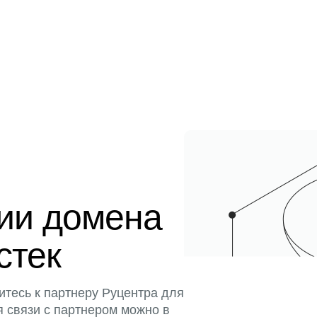
ции домена
стек
итесь к партнеру Руцентра для
я связи с партнером можно в