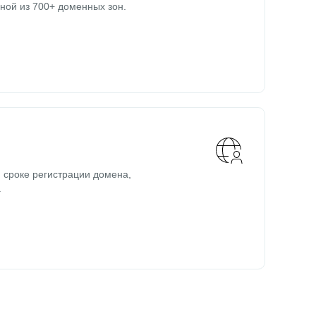
ной из 700+ доменных зон.
 сроке регистрации домена,
.