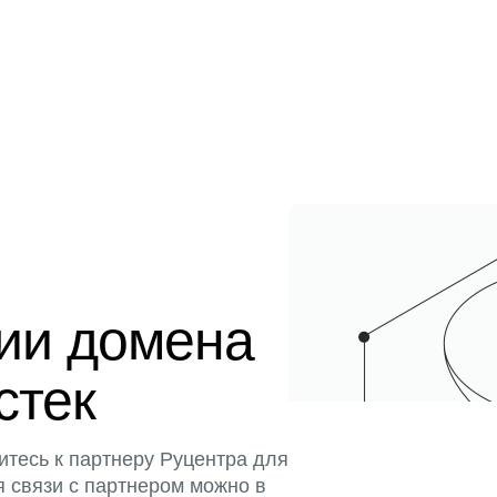
ции домена
стек
итесь к партнеру Руцентра для
я связи с партнером можно в