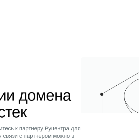
ции домена
стек
итесь к партнеру Руцентра для
я связи с партнером можно в