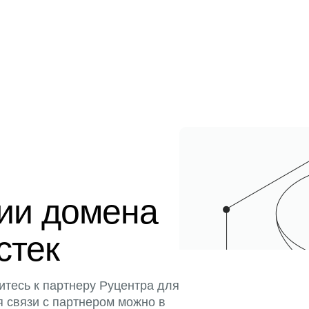
ции домена
стек
итесь к партнеру Руцентра для
я связи с партнером можно в