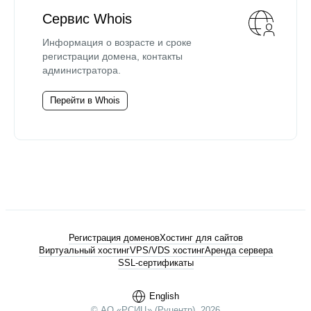
Сервис Whois
Информация о возрасте и сроке
регистрации домена, контакты
администратора.
Перейти в Whois
Регистрация доменов
Хостинг для сайтов
Виртуальный хостинг
VPS/VDS хостинг
Аренда сервера
SSL-сертификаты
English
© АО «РСИЦ» (Руцентр), 2026