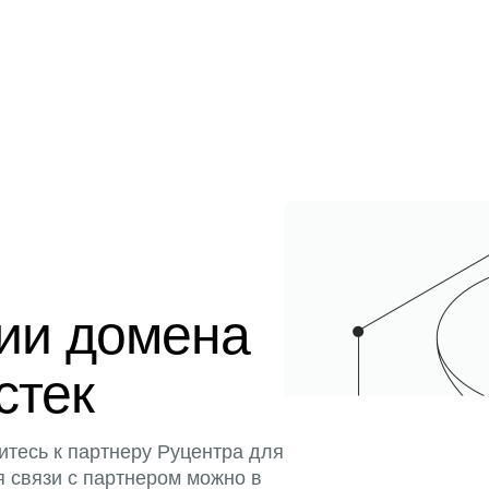
ции домена
стек
итесь к партнеру Руцентра для
я связи с партнером можно в