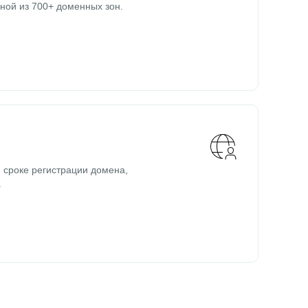
ной из 700+ доменных зон.
 сроке регистрации домена,
.