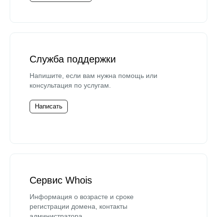
Служба поддержки
Напишите, если вам нужна помощь или
консультация по услугам.
Написать
Сервис Whois
Информация о возрасте и сроке
регистрации домена, контакты
администратора.