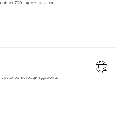
ной из 700+ доменных зон.
 сроке регистрации домена,
.