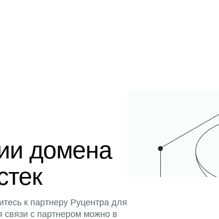
ции домена
стек
итесь к партнеру Руцентра для
я связи с партнером можно в