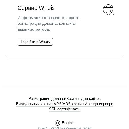
Сервис Whois
Информация о возрасте и сроке
регистрации домена, контакты
администратора.
Перейти в Whois
Регистрация доменов
Хостинг для сайтов
Виртуальный хостинг
VPS/VDS хостинг
Аренда сервера
SSL-сертификаты
English
© АО «РСИЦ» (Руцентр), 2026