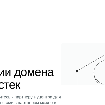
ции домена
стек
итесь к партнеру Руцентра для
я связи с партнером можно в