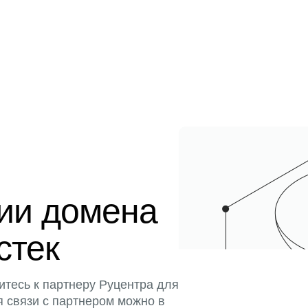
ции домена
стек
итесь к партнеру Руцентра для
я связи с партнером можно в