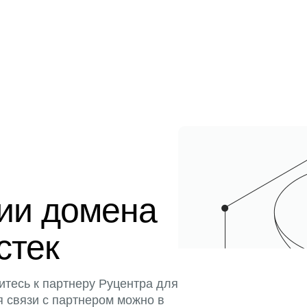
ции домена
стек
итесь к партнеру Руцентра для
я связи с партнером можно в