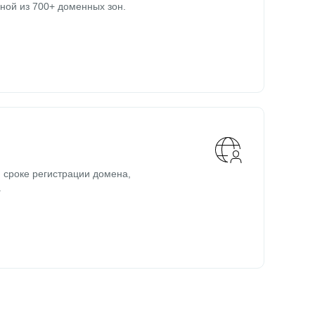
ной из 700+ доменных зон.
 сроке регистрации домена,
.