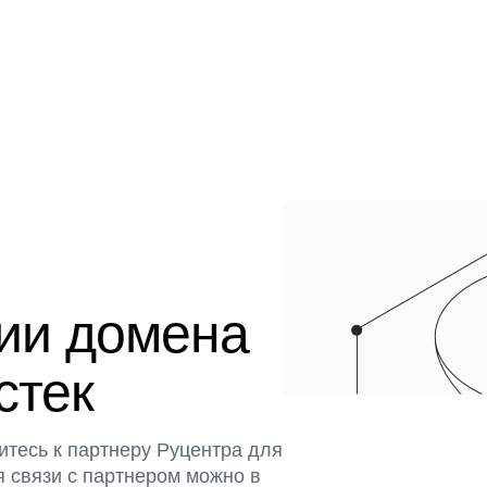
ции домена
стек
итесь к партнеру Руцентра для
я связи с партнером можно в