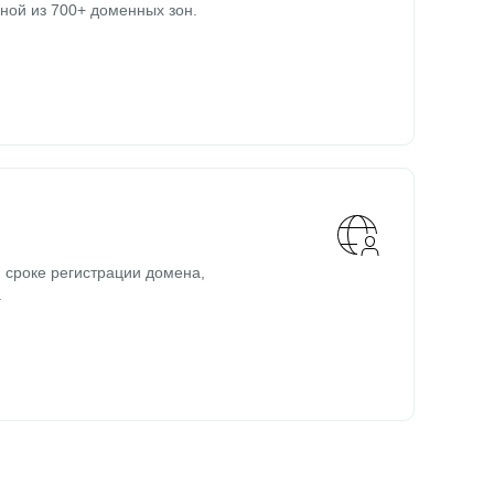
ной из 700+ доменных зон.
 сроке регистрации домена,
.