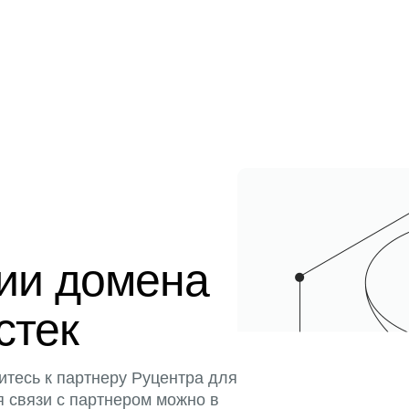
ции домена
стек
итесь к партнеру Руцентра для
я связи с партнером можно в